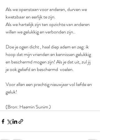
Als we openstaan voor anderen, durven we 
kwetsbaar en eerlijk te zijn.
Als we hartelijk zijn ten opzichte van anderen 
willen we gelukkig en verbonden zijn..
Doe je ogen dicht , haal diep adem en zeg: ik 
hoop dat mijn vrienden en kennissen gelukkig 
en beschermd mogen zijn! Als je dat uit, zul jij 
je ook geliefd en beschermd  voelen. 
Voor allen een prachtig nieuwjaar vol liefde en 
geluk! 
(Bron: Haemin Sunim ) 