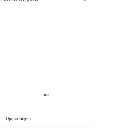
Opmerkingen
Vakantie **