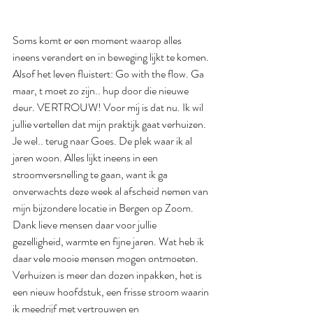
Soms komt er een moment waarop alles 
ineens verandert en in beweging lijkt te komen. 
Alsof het leven fluistert: Go with the flow. Ga 
maar, t moet zo zijn.. hup door die nieuwe 
deur. VERTROUW! Voor mij is dat nu. Ik wil 
jullie vertellen dat mijn praktijk gaat verhuizen. 
Je wel.. terug naar Goes. De plek waar ik al 
jaren woon. Alles lijkt ineens in een 
stroomversnelling te gaan, want ik ga 
onverwachts deze week al afscheid nemen van 
mijn bijzondere locatie in Bergen op Zoom. 
Dank lieve mensen daar voor jullie 
gezelligheid, warmte en fijne jaren. Wat heb ik 
daar vele mooie mensen mogen ontmoeten. 
Verhuizen is meer dan dozen inpakken, het is 
een nieuw hoofdstuk, een frisse stroom waarin 
ik meedrijf met vertrouwen en 