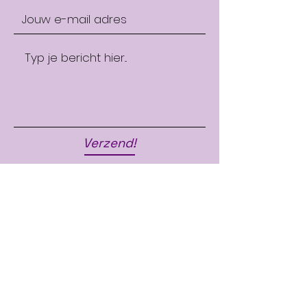
Verzend!