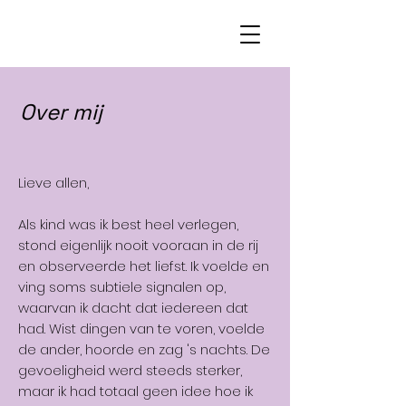
Over mij
Lieve allen,
Als kind was ik best heel verlegen,
stond eigenlijk nooit vooraan in de rij
en observeerde het liefst. Ik voelde en
ving soms subtiele signalen op,
waarvan ik dacht dat iedereen dat
had. Wist dingen van te voren, voelde
de ander, hoorde en zag 's nachts. De
gevoeligheid werd steeds sterker,
maar ik had totaal geen idee hoe ik