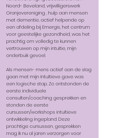
Noord- Beveland, vrijwilligerswerk
Oranjevereniging , hulp aan mensen
met dementie, actief helpende op
een afdeling bij Emergis, het centrum
voor geestelijke gezondheid, was het
prachtig om volledig te kunnen
vertrouwen op mijn intuïtie, mijn
onderbuik gevoel.
Als mensen- mens actief aan de slag
gaan met mijn Intuïtieve gave was
een logische stap. Zo ontstonden de
eerste individuele
consulten/coaching gesprekken en
stonden de eerste
cursussen/workshops intuïtieve
ontwikkeling ingepland. Deze
prachtige cursussen, gesprekken
mag ik nu al jaren verzorgen voor