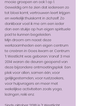
mooie groepen en ook 1 op 1.
Geweldig om te zien dat iedereen zo
tot bloei komt, vertrouwen leert krijgen
en werkelijk thuiskomt in zichzelf. Zo
dankbaar voel ik me om een ieder
dan een stukje op hun eigen spirituele
pad te kunnen begeleiden.
Mijn droom om naast deze
werkzaamheden een eigen centrum
te creëren in Goes kwam er. Centrum
't Westlicht was geboren. Vanaf 3 mei
2014 waren de deuren geopend van
deze bijzondere ontmoetingsplek Een
plek voor allen, samen één, voor
gelijkgestemden, voor rustzoekers,
voor hulpvragers en meer met
wekelijkse activiteiten zoals yoga,
lezingen, reiki enz.
Sinds oktober 2018 is 't Westlicht