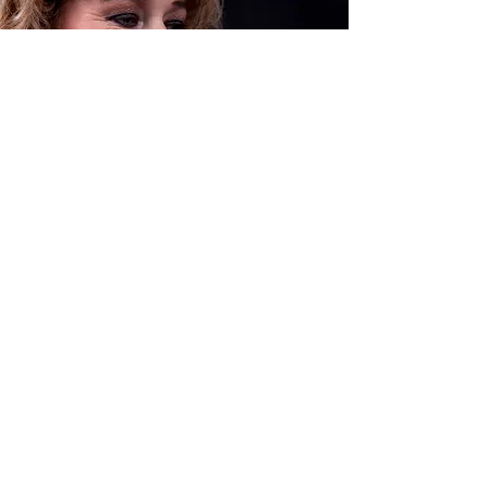
Contact
Heb je vragen? Wil je een afspraak
maken? Hieronder kun je me een
berichtje sturen. Dank je wel!
Naam + telefoonnummer