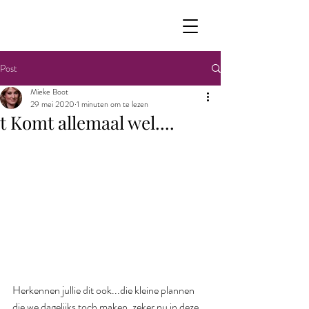
Post
Mieke Boot
29 mei 2020
1 minuten om te lezen
t Komt allemaal wel....
Herkennen jullie dit ook...die kleine plannen 
die we dagelijks toch maken, zeker nu in deze 