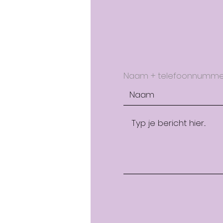
Naam + telefoonnumm