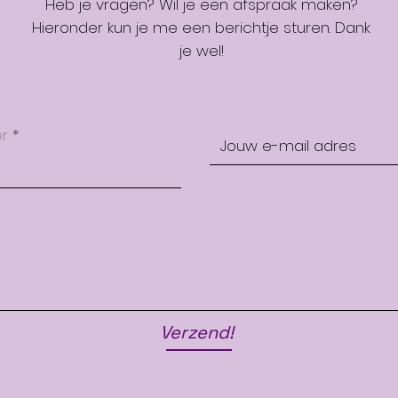
Heb je vragen? Wil je een afspraak maken?
Hieronder kun je me een berichtje sturen. Dank
je wel!
er
Verzend!