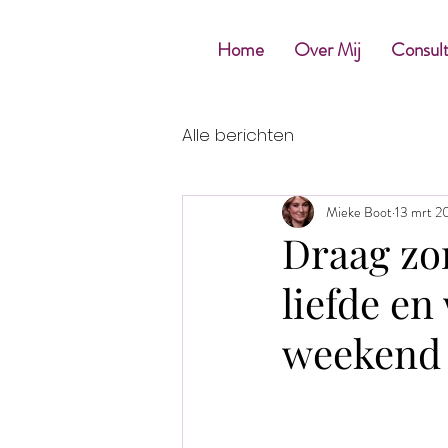
Home
Over Mij
Consul
Alle berichten
Mieke Boot
13 mrt 2
Draag zor
liefde en
weekend 