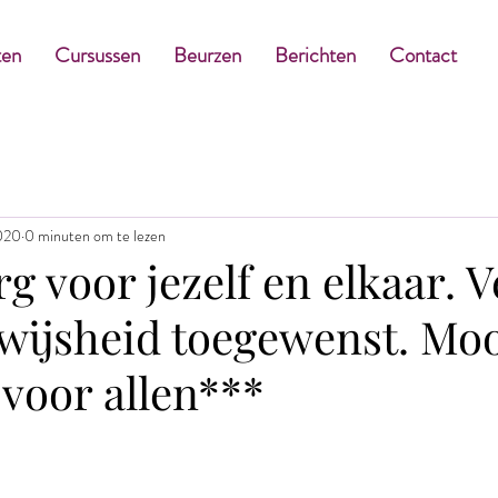
ten
Cursussen
Beurzen
Berichten
Contact
020
0 minuten om te lezen
g voor jezelf en elkaar. V
 wijsheid toegewenst. Mo
voor allen***