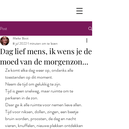
Post
Mieke Boot
8 jul 2022
1 minuten om te lezen
Dag lief mens, ik wens je de
moed van de morgenzon...
Ze komt elke dag weer op, ondanks alle 
toestanden op dit moment. 
Neem de tijd om gelukkig te zijn.
Tijd is geen snelweg, maar ruimte om te 
parkeren in de zon.
Daar ga ik alle ruimte voor nemen lieve allen.
Tijd voor niksen, dollen, zingen, een beetje 
bruin worden, proosten, de dag en nacht 
vieren, knuffelen, nieuwe plekken ontdekken 